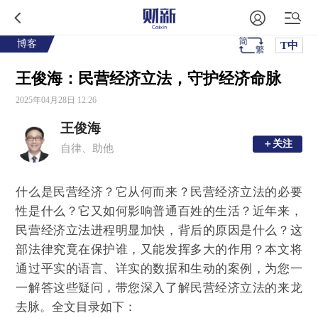
博客
T中
王俊海：民营经济立法，守护经济命脉
2025年04月28日 12:26
王俊海
＋关注
＋关注
自律、助他
什么是民营经济？它从何而来？民营经济立法的必要
性是什么？它又如何影响普通百姓的生活？近年来，
民营经济立法进程明显加快，背后的原因是什么？这
部法律究竟在保护谁，又能发挥多大的作用？本文将
通过平实的语言、详实的数据和生动的案例，为您一
一解答这些疑问，带您深入了解民营经济立法的来龙
去脉。全文目录如下：