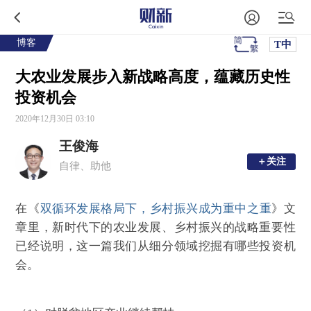
博客
T中
大农业发展步入新战略高度，蕴藏历史性
投资机会
2020年12月30日 03:10
王俊海
＋关注
＋关注
自律、助他
在《
双循环发展格局下，乡村振兴成为重中之重
》文
章里，新时代下的农业发展、乡村振兴的战略重要性
已经说明，这一篇我们从细分领域挖掘有哪些投资机
会。